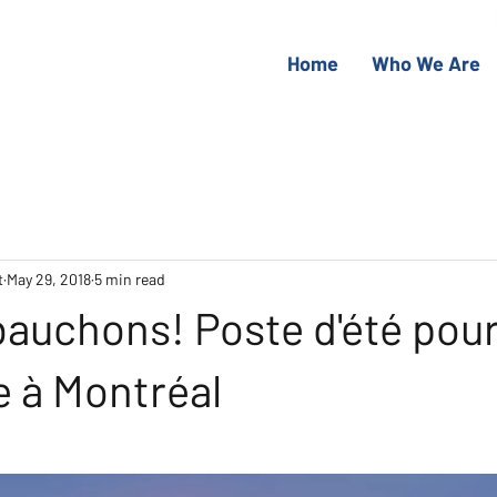
Home
Who We Are
t
May 29, 2018
5 min read
auchons! Poste d'été pou
e à Montréal