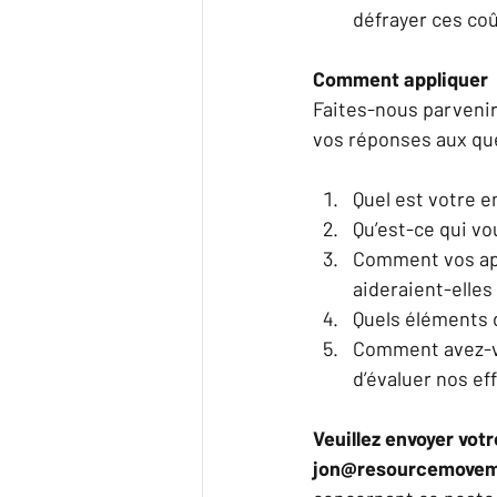
défrayer ces coû
Comment appliquer
Faites-nous parvenir
vos réponses aux que
Quel est votre 
Qu’est-ce qui vo
Comment vos apt
aideraient-elles
Quels éléments d
Comment avez-vo
d’évaluer nos ef
Veuillez envoyer vot
jon@resourcemovement