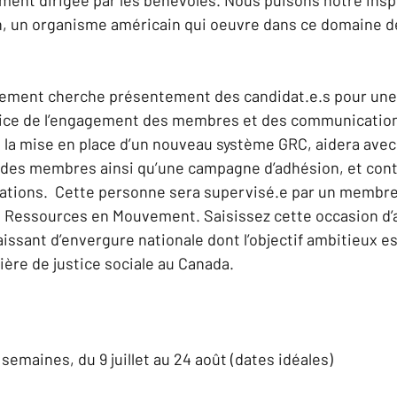
, un organisme américain qui oeuvre dans ce domaine d
ment cherche présentement des candidat.e.s pour une 
rice de l’engagement des membres et des communication
la mise en place d’un nouveau système GRC, aidera avec 
des membres ainsi qu’une campagne d’adhésion, et cont
tions.  Cette personne sera supervisé.e par un membre
e Ressources en Mouvement. Saisissez cette occasion d’a
issant d’envergure nationale dont l’objectif ambitieux es
ière de justice sociale au Canada.
7 semaines, du 9 juillet au 24 août (dates idéales)