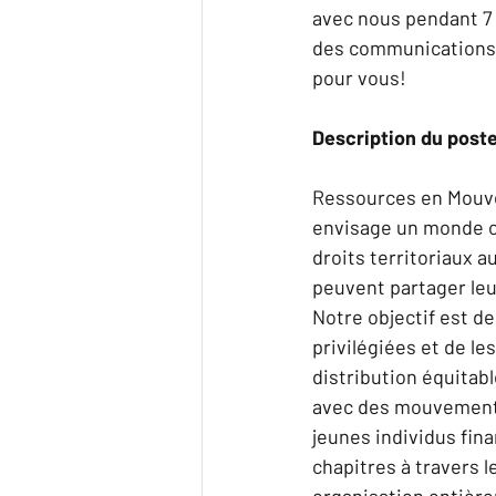
avec nous pendant 7 
des communications e
pour vous!
Description du post
Ressources en Mouve
envisage un monde où
droits territoriaux 
peuvent partager leu
Notre objectif est d
privilégiées et de le
distribution équitabl
avec des mouvements 
jeunes individus fina
chapitres à travers 
organisation entière