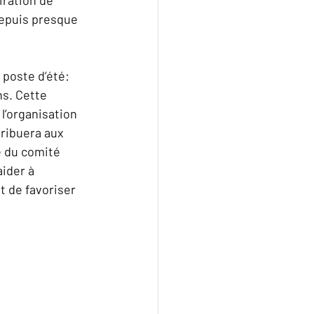
epuis presque 
poste d’été: 
s. Cette 
l’organisation 
ribuera aux 
 du comité 
ider à 
t de favoriser 