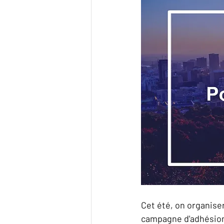
Cet été, on organis
campagne d'adhésion! 