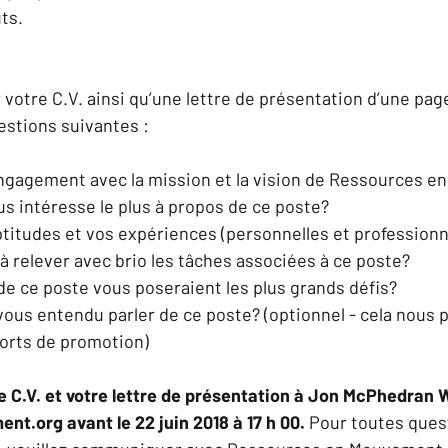
ts. 
 votre C.V. ainsi qu’une lettre de présentation d’une pa
stions suivantes :  
engagement avec la mission et la vision de Ressources e
us intéresse le plus à propos de ce poste?  
itudes et vos expériences (personnelles et professionne
 à relever avec brio les tâches associées à ce poste?  
e ce poste vous poseraient les plus grands défis?  
us entendu parler de ce poste? (optionnel - cela nous p
forts de promotion) 
re C.V. et votre lettre de présentation à Jon McPhedran W
.org avant le 22 juin 2018 à 17 h 00. 
Pour toutes ques