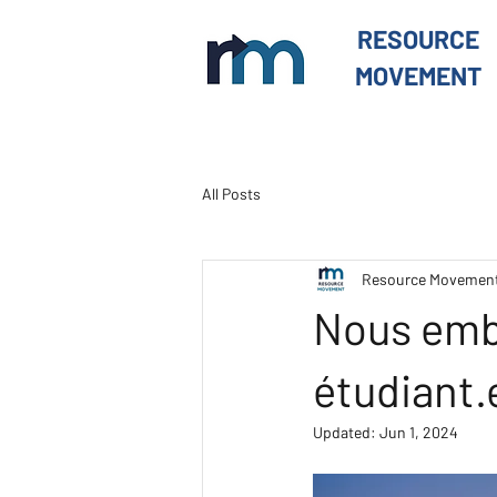
RESOURCE
MOVEMENT
All Posts
Resource Movemen
Nous emb
étudiant.
Updated:
Jun 1, 2024