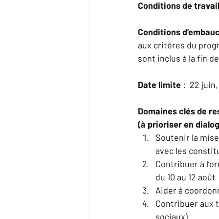
Conditions de travail
Conditions d’embauc
aux critères du prog
sont inclus à la fin 
Date limite 
:  22 juin
Domaines clés de res
(à prioriser en dialo
Soutenir la mise
avec les consti
Contribuer à l’
du 10 au 12 août 
Aider à coordon
Contribuer aux 
sociaux) 