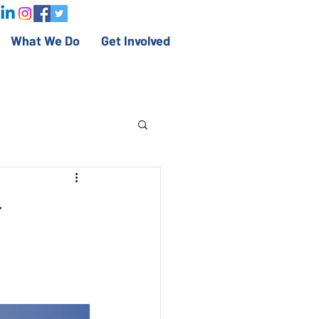
What We Do
Get Involved
r