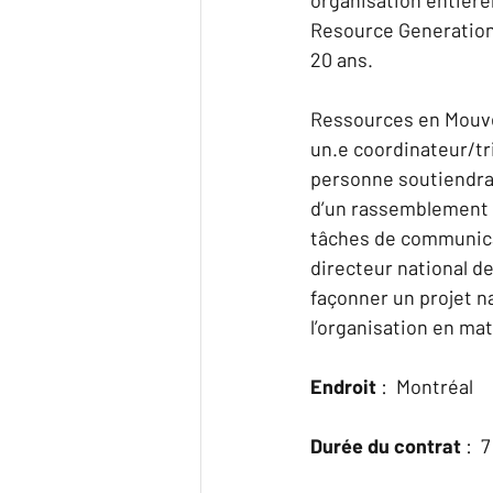
Resource Generation
20 ans.
Ressources en Mouve
un.e coordinateur/t
personne soutiendra 
d’un rassemblement 
tâches de communica
directeur national d
façonner un projet na
l’organisation en mat
Endroit 
:  Montréal
Durée du contrat 
:  