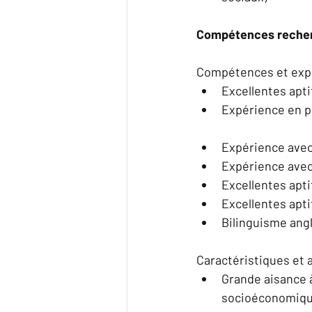
Compétences recher
Compétences et exp
Excellentes apt
Expérience en pl
Expérience avec 
Expérience avec 
Excellentes apti
Excellentes apt
Bilinguisme angl
Caractéristiques et a
Grande aisance à
socioéconomique