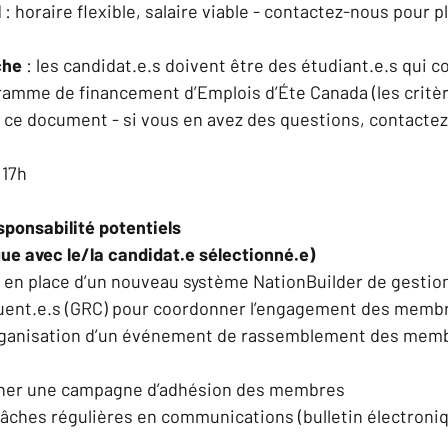
 
: horaire flexible, salaire viable - contactez-nous pour p
he 
: les candidat.e.s doivent être des étudiant.e.s qui 
ramme de financement d’Emplois d’Éte Canada (les critère
de ce document - si vous en avez des questions, contacte
, 17h
ponsabilité potentiels
gue avec le/la candidat.e sélectionné.e)
 en place d’un nouveau système NationBuilder de gestion
tuent.e.s (GRC) pour coordonner l’engagement des membr
organisation d’un événement de rassemblement des memb
 
ner une campagne d’adhésion des membres  
tâches régulières en communications (bulletin électroni