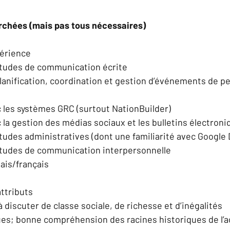
chées (mais pas tous nécessaires)
érience 
itudes de communication écrite  
anification, coordination et gestion d’événements de pe
les systèmes GRC (surtout NationBuilder)  
la gestion des médias sociaux et les bulletins électroni
tudes administratives (dont une familiarité avec Google D
itudes de communication interpersonnelle  
ais/français 
ttributs 
 discuter de classe sociale, de richesse et d’inégalités 
s; bonne compréhension des racines historiques de l’ac