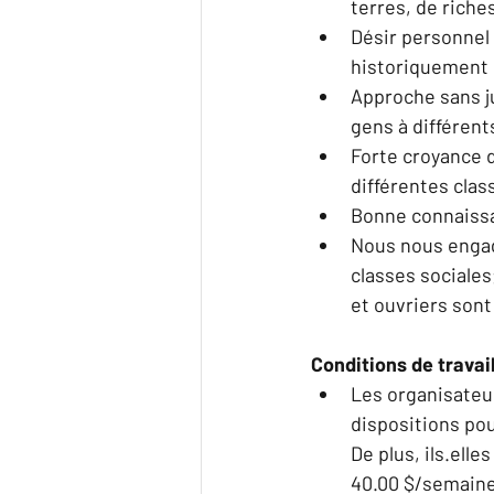
terres, de riche
Désir personnel 
historiquement 
Approche sans j
gens à différent
Forte croyance d
différentes clas
Bonne connaissa
Nous nous engag
classes sociales
et ouvriers sont
Conditions de travai
Les organisateur
dispositions pou
De plus, ils.elle
40.00 $/semaine 